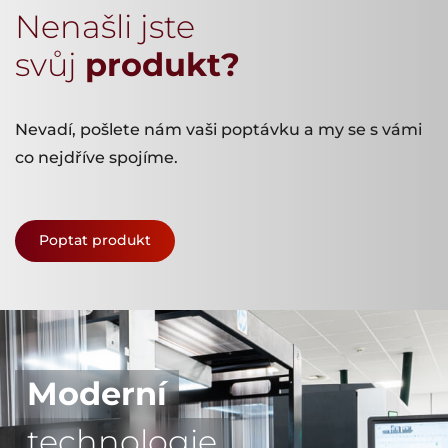
Nenašli jste
svůj
produkt?
Nevadí, pošlete nám vaši poptávku a my se s vámi
co nejdříve spojíme.
Poptat produkt
Moderní
technologie