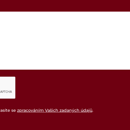
asíte se
zpracováním Vašich zadaných údajů
.