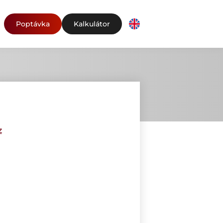
Poptávka
Kalkulátor
z