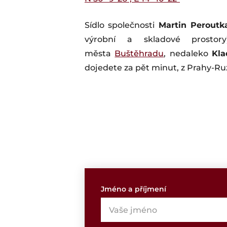
Sídlo společnosti
Martin Peroutka
výrobní a skladové prostor
města
Buštěhradu
, nedaleko
Kla
dojedete za pět minut, z Prahy-Ru
Jméno a příjmení