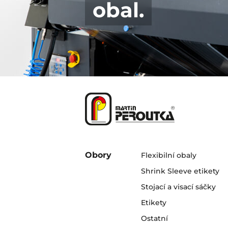
obal.
Obory
Flexibilní obaly
Shrink Sleeve etikety
Stojací a visací sáčky
Etikety
Ostatní