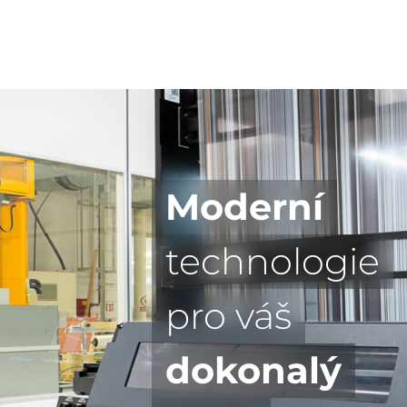
Moderní
technologie
pro váš
dokonalý