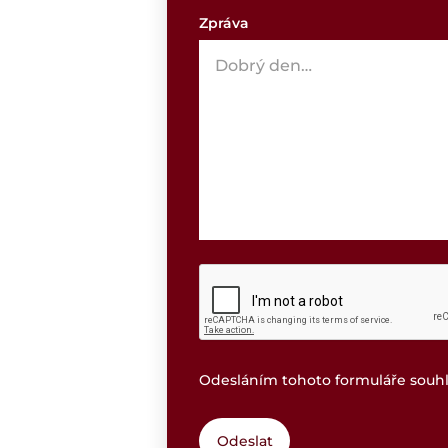
Zpráva
Odesláním tohoto formuláře souhl