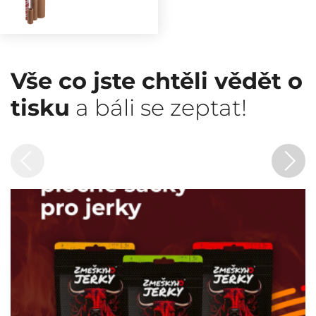
Vše co jste chtěli vědět o
tisku
a báli se zeptat!