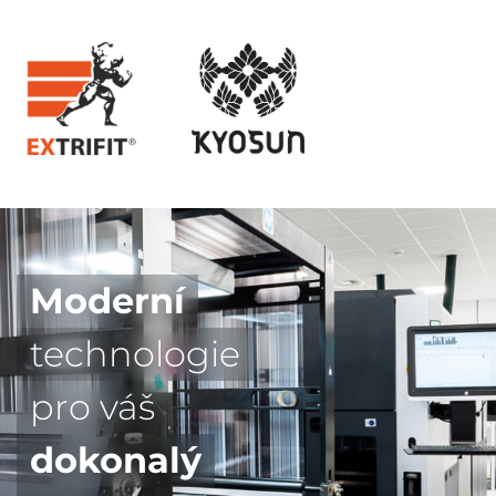
Moderní
technologie
pro váš
dokonalý