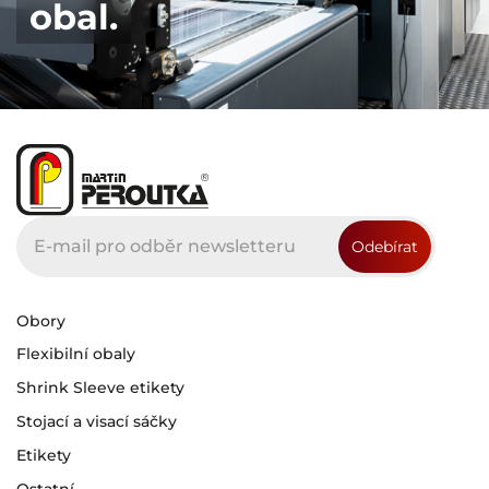
obal.
Obory
Flexibilní obaly
Shrink Sleeve etikety
Stojací a visací sáčky
Etikety
Ostatní