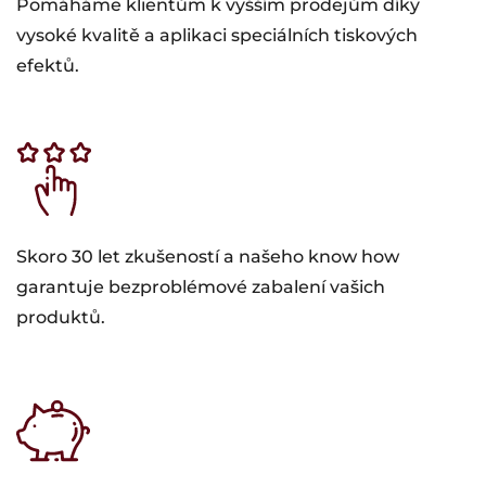
Pomáháme klientům k vyšším prodejům díky
vysoké kvalitě a aplikaci speciálních tiskových
efektů.
Skoro 30 let zkušeností a našeho know how
garantuje bezproblémové zabalení vašich
produktů.