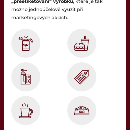
„přeetiketování“ výrobků
, které je tak
možno jednoúčelově využít při
marketingových akcích.