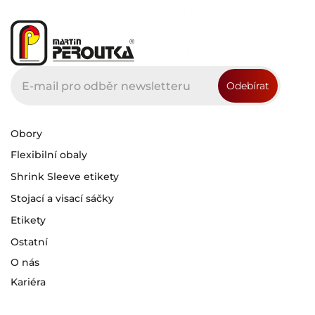
Obory
Flexibilní obaly
Shrink Sleeve etikety
Stojací a visací sáčky
Etikety
Ostatní
O nás
Kariéra