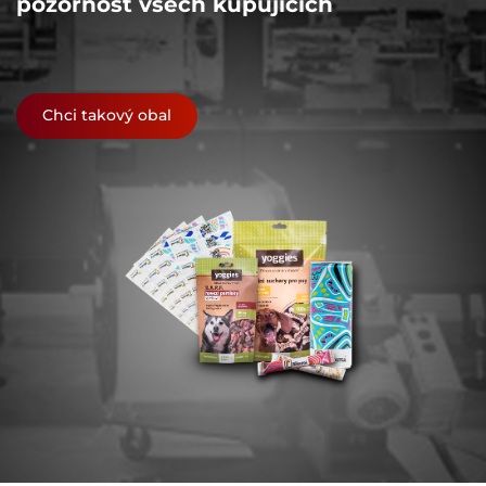
pozornost všech kupujících
Chci takový obal