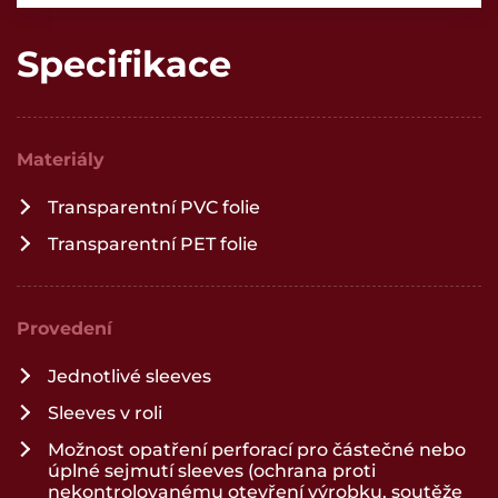
Specifikace
Materiály
Transparentní PVC folie
Transparentní PET folie
Provedení
Jednotlivé sleeves
Sleeves v roli
Možnost opatření perforací pro částečné nebo
úplné sejmutí sleeves (ochrana proti
nekontrolovanému otevření výrobku, soutěže