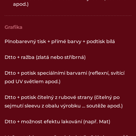
apod.)
Grafika
Plnobarevný tisk + přímé barvy + podtisk bílá
Dtto + ražba (zlatá nebo stříbrná)
Dtto + potisk speciálními barvami (reflexní, svítící
pod UV světlem apod.)
Dtto + potisk čitelný z rubové strany (čitelný po
sejmutí sleevu z obalu výrobku … soutěže apod.)
Dtto + možnost efektu lakování (např. Mat)