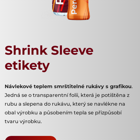
Shrink Sleeve
etikety
Návlekové teplem smrštitelné rukávy s grafikou
.
Jedná se o transparentní folii, která je potištěna z
rubu a slepena do rukávu, který se navlékne na
obal výrobku a působením tepla se přizpůsobí
tvaru výrobku.