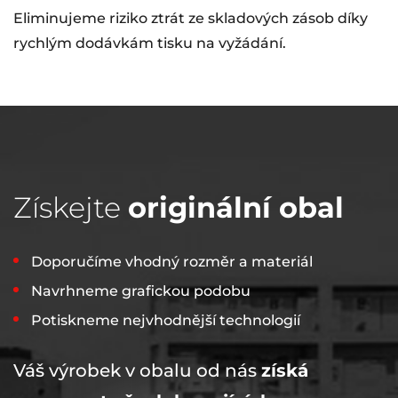
Eliminujeme riziko ztrát ze skladových zásob díky
rychlým dodávkám tisku na vyžádání.
Získejte
originální obal
Doporučíme vhodný rozměr a materiál
Navrhneme grafickou podobu
Potiskneme nejvhodnější technologií
Váš výrobek v obalu od nás
získá