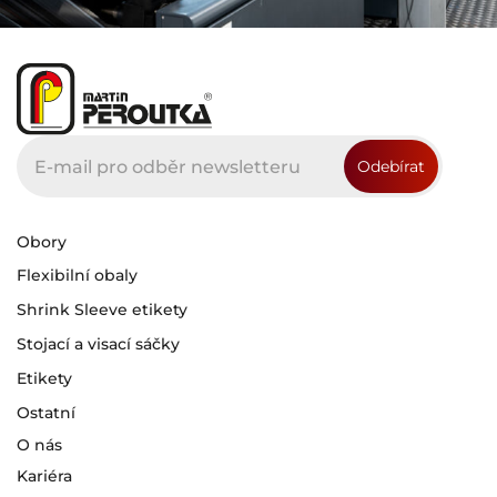
Obory
Flexibilní obaly
Shrink Sleeve etikety
Stojací a visací sáčky
Etikety
Ostatní
O nás
Kariéra