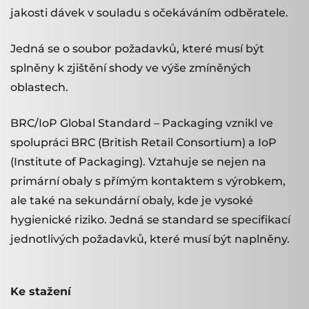
jakosti dávek v souladu s očekáváním odběratele.
Jedná se o soubor požadavků, které musí být
splněny k zjištění shody ve výše zmíněných
oblastech.
BRC/IoP Global Standard – Packaging vznikl ve
spolupráci BRC (British Retail Consortium) a IoP
(Institute of Packaging). Vztahuje se nejen na
primární obaly s přímým kontaktem s výrobkem,
ale také na sekundární obaly, kde je vysoké
hygienické riziko. Jedná se standard se specifikací
jednotlivých požadavků, které musí být naplněny.
Ke stažení