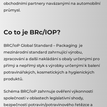
obchodními partnery navázanými na automobilní
průmysl.
Co to je BRc/IOP?
BRC/IoP Global Standard – Packaging je
mezinárodní standard zahrnující výrobu,
zpracování a další nakládání s obaly určenými pro
přímý a nepřímý styk s výrobky určenými k balení
potravinářských, kosmetických a hygienických
produktů.
Schéma BRC/IoP zahrnuje ověření výkonnosti
společnosti v oblastech legislativní shody,
bezpečnosti potravin/potravinového řetězce a