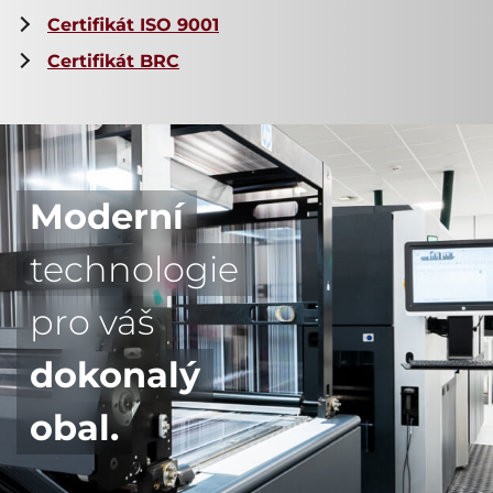
Certifikát ISO 9001
Certifikát BRC
Moderní
technologie
pro váš
dokonalý
obal.